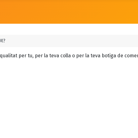
M?
litat per tu, per la teva colla o per la teva botiga de comerç