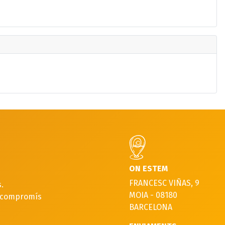
ON ESTEM
FRANCESC VIÑAS, 9
.
MOIA - 08180
p compromís
BARCELONA