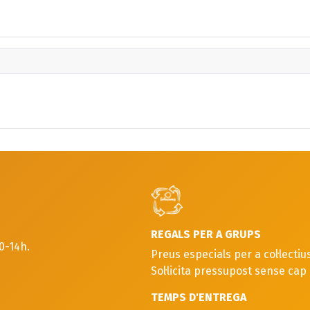
REGALS PER A GRUPS
0-14h.
Preus especials per a col·lectius
Sol·licita pressupost sense ca
TEMPS D'ENTREGA