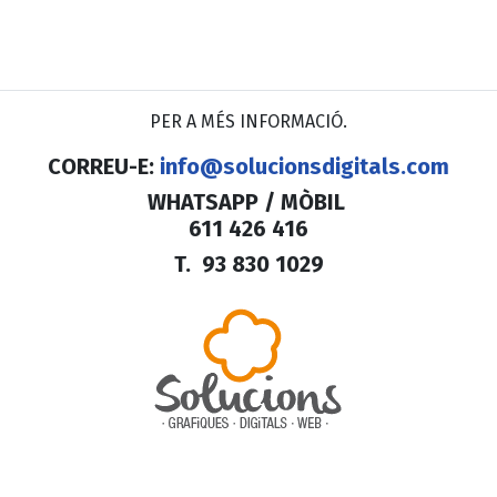
PER A MÉS INFORMACIÓ.
CORREU-E:
info@solucionsdigitals.com
WHATSAPP / MÒBIL
611 426 416
T. 93 830 1029