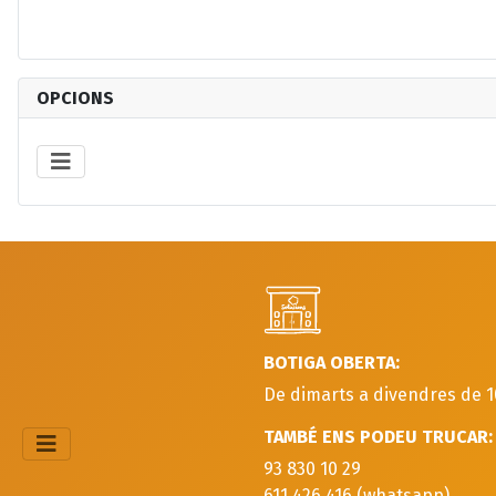
OPCIONS
BOTIGA OBERTA:
De dimarts a divendres de 1
TAMBÉ ENS PODEU TRUCAR:
93 830 10 29
611 426 416 (whatsapp)