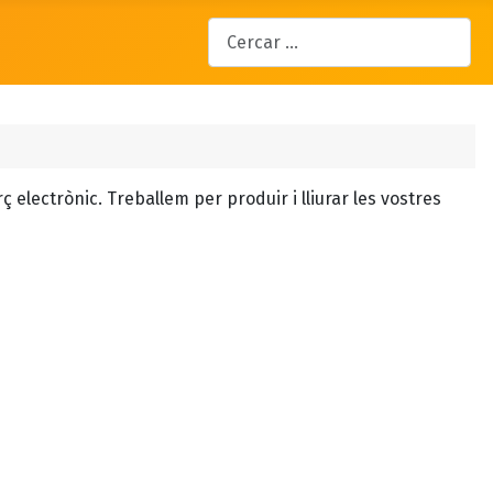
Cercar
 electrònic. Treballem per produir i lliurar les vostres