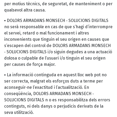
per motius tècnics, de seguretat, de manteniment o per
qualsevol altra causa.
▪ DOLORS ARMADANS MONSECH ‐ SOLUCIONS DIGITALS
no serà responsable en cas de que s’hagi d’interrompre
el servei, retard o mal funcionament i altres
inconvenients que tinguin el seu origen en causes que
s’escapen del control de DOLORS ARMADANS MONSECH
‐ SOLUCIONS DIGITALS i/o siguin degudes a una actuació
dolosa o culpable de l’usuari i/o tinguin el seu origen
per causes de força major.
▪ La informació continguda en aquest lloc web pot no
ser correcta, malgrat els esforços duts a terme per
aconseguir‐ne l’exactitud i l’actualització. En
conseqüència, DOLORS ARMADANS MONSECH ‐
SOLUCIONS DIGITALS n o es responsabilitza dels errors
continguts, ni dels danys o perjudicis derivats de la
seva utilització.