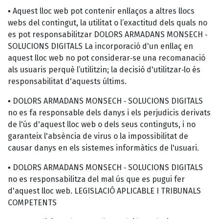
▪ Aquest lloc web pot contenir enllaços a altres llocs
webs del contingut, la utilitat o l’exactitud dels quals no
es pot responsabilitzar DOLORS ARMADANS MONSECH ‐
SOLUCIONS DIGITALS La incorporació d'un enllaç en
aquest lloc web no pot considerar‐se una recomanació
als usuaris perquè l’utilitzin; la decisió d'utilitzar‐lo és
responsabilitat d'aquests últims.
▪ DOLORS ARMADANS MONSECH ‐ SOLUCIONS DIGITALS
no es fa responsable dels danys i els perjudicis derivats
de l'ús d'aquest lloc web o dels seus continguts, i no
garanteix l'absència de virus o la impossibilitat de
causar danys en els sistemes informàtics de l'usuari.
▪ DOLORS ARMADANS MONSECH ‐ SOLUCIONS DIGITALS
no es responsabilitza del mal ús que es pugui fer
d'aquest lloc web. LEGISLACIÓ APLICABLE I TRIBUNALS
COMPETENTS