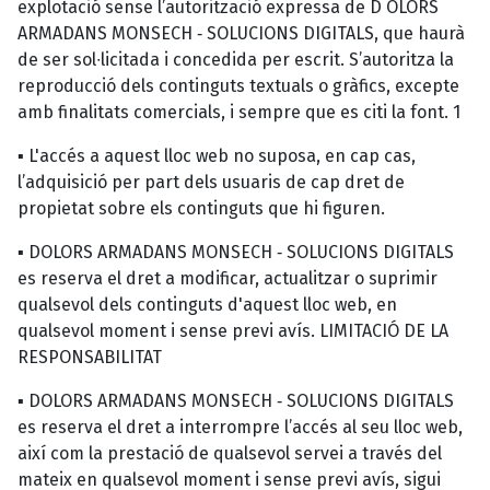
explotació sense l’autorització expressa de D OLORS
ARMADANS MONSECH ‐ SOLUCIONS DIGITALS, que haurà
de ser sol∙licitada i concedida per escrit. S’autoritza la
reproducció dels continguts textuals o gràfics, excepte
amb finalitats comercials, i sempre que es citi la font. 1
▪ L'accés a aquest lloc web no suposa, en cap cas,
l’adquisició per part dels usuaris de cap dret de
propietat sobre els continguts que hi figuren.
▪ DOLORS ARMADANS MONSECH ‐ SOLUCIONS DIGITALS
es reserva el dret a modificar, actualitzar o suprimir
qualsevol dels continguts d'aquest lloc web, en
qualsevol moment i sense previ avís. LIMITACIÓ DE LA
RESPONSABILITAT
▪ DOLORS ARMADANS MONSECH ‐ SOLUCIONS DIGITALS
es reserva el dret a interrompre l’accés al seu lloc web,
així com la prestació de qualsevol servei a través del
mateix en qualsevol moment i sense previ avís, sigui