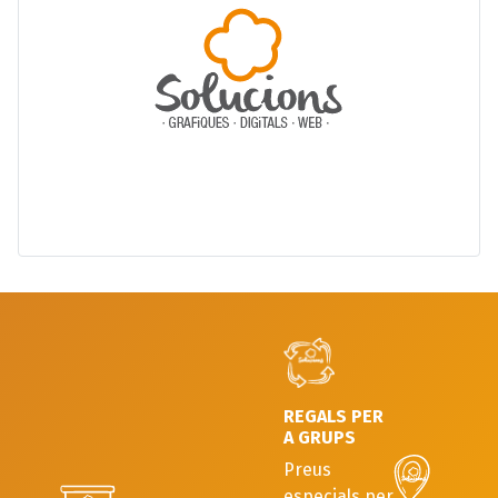
REGALS PER
A GRUPS
Preus
especials per