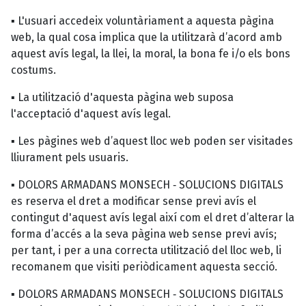
▪ L'usuari accedeix voluntàriament a aquesta pàgina
web, la qual cosa implica que la utilitzarà d’acord amb
aquest avís legal, la llei, la moral, la bona fe i/o els bons
costums.
▪ La utilització d'aquesta pàgina web suposa
l'acceptació d'aquest avís legal.
▪ Les pàgines web d’aquest lloc web poden ser visitades
lliurament pels usuaris.
▪ DOLORS ARMADANS MONSECH ‐ SOLUCIONS DIGITALS
es reserva el dret a modificar sense previ avís el
contingut d'aquest avís legal així com el dret d’alterar la
forma d’accés a la seva pàgina web sense previ avís;
per tant, i per a una correcta utilització del lloc web, li
recomanem que visiti periòdicament aquesta secció.
▪ DOLORS ARMADANS MONSECH ‐ SOLUCIONS DIGITALS