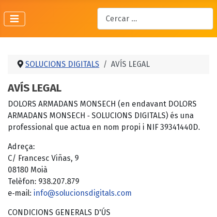
Cercar
SOLUCIONS DIGITALS
AVÍS LEGAL
AVÍS LEGAL
DOLORS ARMADANS MONSECH (en endavant DOLORS
ARMADANS MONSECH ‐ SOLUCIONS DIGITALS) és una
professional que actua en nom propi i NIF 39341440D.
Adreça:
C/ Francesc Viñas, 9
08180 Moià
Telèfon: 938.207.879
e‐mail:
info@solucionsdigitals.com
CONDICIONS GENERALS D'ÚS