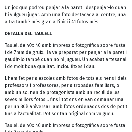
Un joc que podreu penjar a la paret i despenjar-lo quan
hi vulgueu jugar. Amb una foto destacada al centre, una
altra també més gran a l'inici i 41 fotos més.
DETALLS DEL TAULELL
Taulell de 40x 40 amb impressio fotogràfica sobre fusta
i de 7mm de gruix. Ja ve preparat per penjar a la paret i
gaudir-lo també quan no hi jugueu. Un acabat artesanal
i de molt bona qualitat. Inclou fitxes i dau.
L'hem fet per a escoles amb fotos de tots els nens i dels
professors i professores, per a trobades familiars, o
amb un sol nen de protagonista amb un recull de les
seves millors fotos... fins i tot ens en van demanar una
per un 80è aniversari amb fotos ordenades des de petit
fins a l'actualitat. Pot ser tan original com vulgueu.
Taulell de 40x 40 amb impressio fotogràfica sobre fusta