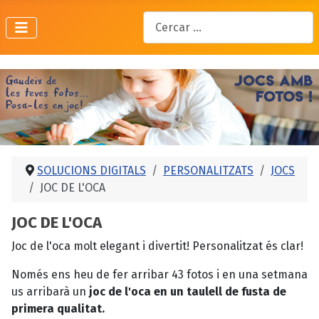
Cercar
SOLUCIONS DIGITALS
PERSONALITZATS
JOCS
JOC DE L'OCA
JOC DE L'OCA
Joc de l'oca molt elegant i divertit! Personalitzat és clar!
Només ens heu de fer arribar 43 fotos i en una setmana
us arribarà un
joc de l'oca en un taulell de fusta de
primera qualitat.