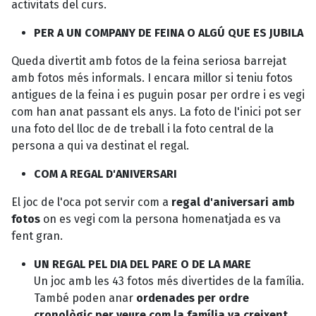
activitats del curs.
PER A UN COMPANY DE FEINA O ALGÚ QUE ES JUBILA
Queda divertit amb fotos de la feina seriosa barrejat
amb fotos més informals. I encara millor si teniu fotos
antigues de la feina i es puguin posar per ordre i es vegi
com han anat passant els anys. La foto de l'inici pot ser
una foto del lloc de de treball i la foto central de la
persona a qui va destinat el regal.
COM A REGAL D'ANIVERSARI
El joc de l'oca pot servir com a
regal d'aniversari amb
fotos
on es vegi com la persona homenatjada es va
fent gran.
UN REGAL PEL DIA DEL PARE O DE LA MARE
Un joc amb les 43 fotos més divertides de la família.
També poden anar
ordenades per ordre
cronològic per veure com la família va creixent
.