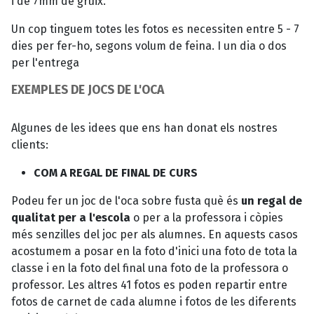
i de 7mm de gruix.
Un cop tinguem totes les fotos es necessiten entre 5 - 7
dies per fer-ho, segons volum de feina. I un dia o dos
per l'entrega
EXEMPLES DE JOCS DE L'OCA
Algunes de les idees que ens han donat els nostres
clients:
COM A REGAL DE FINAL DE CURS
Podeu fer un joc de l'oca sobre fusta què és
un regal de
qualitat per a l'escola
o per a la professora i còpies
més senzilles del joc per als alumnes. En aquests casos
acostumem a posar en la foto d'inici una foto de tota la
classe i en la foto del final una foto de la professora o
professor. Les altres 41 fotos es poden repartir entre
fotos de carnet de cada alumne i fotos de les diferents